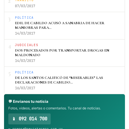
2
07/03/2017
3
POLÍTICA
EDIL DE CABILDO ACUSÓ A SANABRIA DE HACER
MANIOBRAS PARA…
14/03/2017
4
JUDICIALES
DOS PROCESADOS POR TRANSPORTAR DROGAS EN
MALDONADO
14/03/2017
5
POLÍTICA
DE LOS SANTOS CALIFICÓ DE “MISERABLES” LAS
DECLARACIONES DE CABILDO…
16/03/2017
💬 Envianos tu noticia
Fotos, videos, alertas o comentarios. Tu canal de noticias.
📱 092 014 700
✉️ prensa@revistacero.com.uy