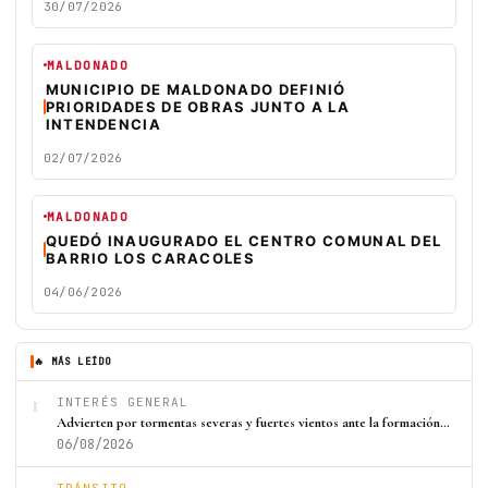
30/07/2026
MALDONADO
MUNICIPIO DE MALDONADO DEFINIÓ
PRIORIDADES DE OBRAS JUNTO A LA
INTENDENCIA
02/07/2026
MALDONADO
QUEDÓ INAUGURADO EL CENTRO COMUNAL DEL
BARRIO LOS CARACOLES
04/06/2026
🔥 MÁS LEÍDO
1
INTERÉS GENERAL
Advierten por tormentas severas y fuertes vientos ante la formación…
06/08/2026
TRÁNSITO